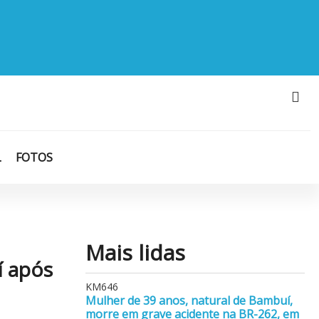
L
FOTOS
Mais lidas
í após
KM646
Mulher de 39 anos, natural de Bambuí,
morre em grave acidente na BR-262, em