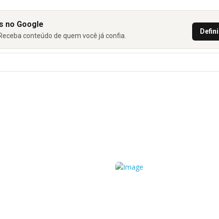
as no Google
Defin
. Receba conteúdo de quem você já confia.