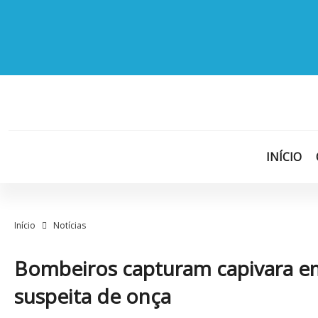
INÍCIO
Início
Notícias
​​​​​​​Bombeiros capturam capivar
suspeita de onça