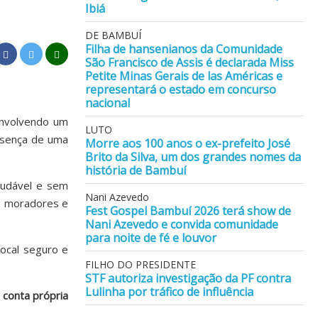
Ibiá
DE BAMBUÍ
Filha de hansenianos da Comunidade
São Francisco de Assis é declarada Miss
Petite Minas Gerais de las Américas e
representará o estado em concurso
nacional
envolvendo um
LUTO
resença de uma
Morre aos 100 anos o ex-prefeito José
Brito da Silva, um dos grandes nomes da
história de Bambuí
saudável e sem
Nani Azevedo
os moradores e
Fest Gospel Bambuí 2026 terá show de
Nani Azevedo e convida comunidade
para noite de fé e louvor
local seguro e
FILHO DO PRESIDENTE
STF autoriza investigação da PF contra
Lulinha por tráfico de influência
 conta própria