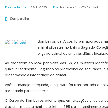
Publicada em:
Por:
27/11/2025
Marco Antônio/TV Bambuí
Compartilhe
Bombeiros de Arcos foram acionados na 
animal silvestre no bairro Sagrado Coraçã
onça no quintal de uma residência localizad
Ao chegarem ao local por volta das 8h, os militares identi
qualquer ferimento. Seguindo os protocolos de segurança, a g
preservando a integridade do animal.
Após o manejo adequado, a capivara foi transportada e solta
apropriado para a espécie.
O Corpo de Bombeiros orienta que, em situações envolvendo 
e acione imediatamente o telefone
193
para atendimento espe