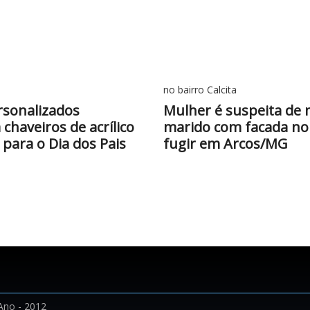
no bairro Calcita
rsonalizados
Mulher é suspeita de 
chaveiros de acrílico
marido com facada no 
 para o Dia dos Pais
fugir em Arcos/MG
Ano - 2012