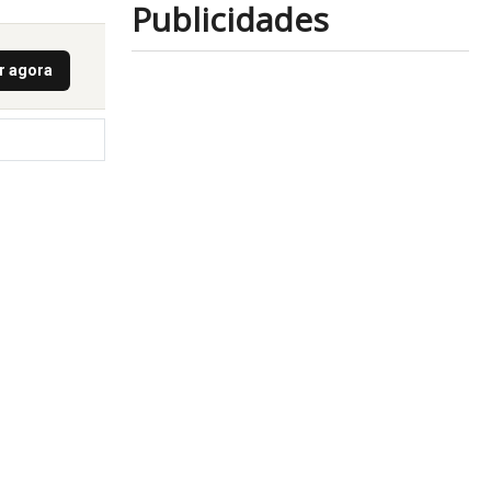
Publicidades
ir agora