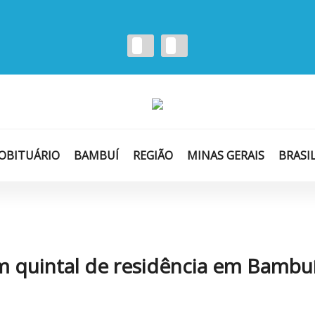
‹
›
OBITUÁRIO
BAMBUÍ
REGIÃO
MINAS GERAIS
BRASI
a em quintal de residência em Bambu