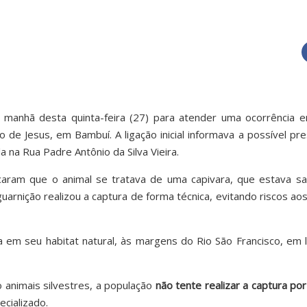
manhã desta quinta-feira (27) para atender uma ocorrência 
o de Jesus, em Bambuí. A ligação inicial informava a possível p
a na Rua Padre Antônio da Silva Vieira.
ficaram que o animal se tratava de uma capivara, que estava 
uarnição realizou a captura de forma técnica, evitando riscos a
 em seu habitat natural, às margens do Rio São Francisco, em 
animais silvestres, a população
não tente realizar a captura por
cializado.