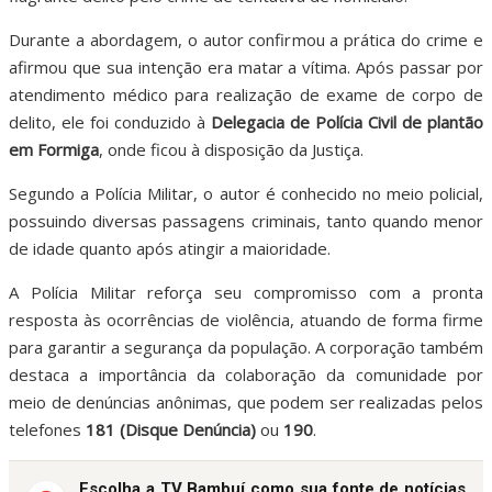
Durante a abordagem, o autor confirmou a prática do crime e
afirmou que sua intenção era matar a vítima. Após passar por
atendimento médico para realização de exame de corpo de
delito, ele foi conduzido à
Delegacia de Polícia Civil de plantão
em Formiga
, onde ficou à disposição da Justiça.
Segundo a Polícia Militar, o autor é conhecido no meio policial,
possuindo diversas passagens criminais, tanto quando menor
de idade quanto após atingir a maioridade.
A Polícia Militar reforça seu compromisso com a pronta
resposta às ocorrências de violência, atuando de forma firme
para garantir a segurança da população. A corporação também
destaca a importância da colaboração da comunidade por
meio de denúncias anônimas, que podem ser realizadas pelos
telefones
181 (Disque Denúncia)
ou
190
.
Escolha a TV Bambuí como sua fonte de notícias
no Google