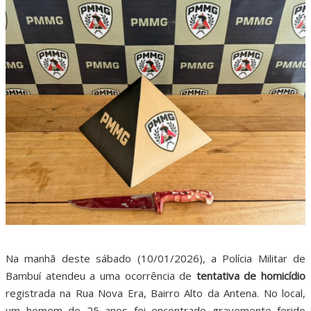
Na manhã deste sábado (10/01/2026), a Polícia Militar de
Bambuí atendeu a uma ocorrência de
tentativa de homicídio
registrada na Rua Nova Era, Bairro Alto da Antena. No local,
um homem de 25 anos foi encontrado gravemente ferido