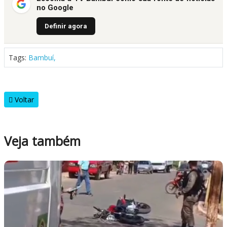
Definir agora
Tags:
Bambuí,
Voltar
Veja também