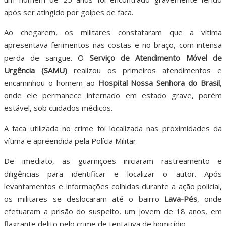
após ser atingido por golpes de faca.
Ao chegarem, os militares constataram que a vítima
apresentava ferimentos nas costas e no braço, com intensa
perda de sangue. O
Serviço de Atendimento Móvel de
Urgência (SAMU)
realizou os primeiros atendimentos e
encaminhou o homem ao
Hospital Nossa Senhora do Brasil
,
onde ele permanece internado em estado grave, porém
estável, sob cuidados médicos.
A faca utilizada no crime foi localizada nas proximidades da
vítima e apreendida pela Polícia Militar.
De imediato, as guarnições iniciaram rastreamento e
diligências para identificar e localizar o autor. Após
levantamentos e informações colhidas durante a ação policial,
os militares se deslocaram até o bairro
Lava-Pés
, onde
efetuaram a prisão do suspeito, um jovem de 18 anos, em
flagrante delito pelo crime de tentativa de homicídio.