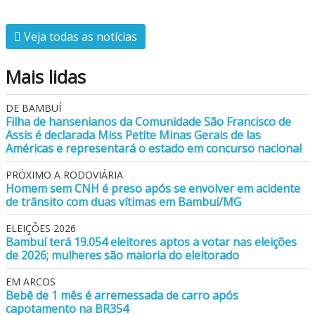
Veja todas as notícias
Mais lidas
DE BAMBUÍ
Filha de hansenianos da Comunidade São Francisco de
Assis é declarada Miss Petite Minas Gerais de las
Américas e representará o estado em concurso nacional
PRÓXIMO A RODOVIÁRIA
Homem sem CNH é preso após se envolver em acidente
de trânsito com duas vítimas em Bambuí/MG
ELEIÇÕES 2026
Bambuí terá 19.054 eleitores aptos a votar nas eleições
de 2026; mulheres são maioria do eleitorado
EM ARCOS
Bebê de 1 mês é arremessada de carro após
capotamento na BR354